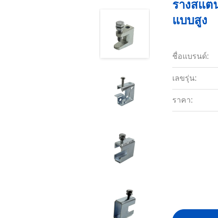
รางสแตน
แบบสูง
ชื่อแบรนด์:
เลขรุ่น:
ราคา: