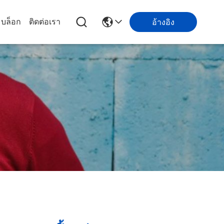
บล็อก
ติดต่อเรา
อ้างอิง