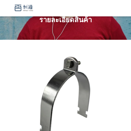
รายละเอียดสินค้า