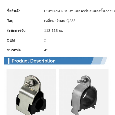
ชื่อสินค้า
P ประเภท 4 "สแตนเลสคาร์บอนสองชิ้นภาระห
วัสดุ
เหล็กคาร์บอน Q235
ระยะการจับ
113-116 มม
OEM
มี
ขนาดท่อ
4"