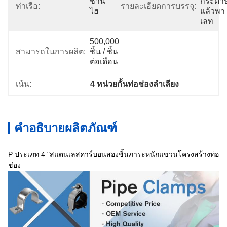
ชาน
กระดา
ท่าเรือ:
รายละเอียดการบรรจุ:
ไฮ
แล้วพา
เลท
500,000 
สามารถในการผลิต:
ชิ้น / ชิ้น
ต่อเดือน
เน้น:
4 หน่วยกั้นท่อช่องลําเลียง
คำอธิบายผลิตภัณฑ์
P ประเภท 4 "สแตนเลสคาร์บอนสองชิ้นภาระหนักแขวนโครงสร้างท่อ
ช่อง