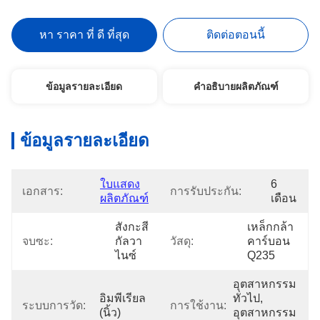
หา ราคา ที่ ดี ที่สุด
ติดต่อตอนนี้
ข้อมูลรายละเอียด
คำอธิบายผลิตภัณฑ์
ข้อมูลรายละเอียด
ใบแสดง
6 
เอกสาร:
การรับประกัน:
ผลิตภัณฑ์
เดือน
สังกะสี
เหล็กกล้า
จบซะ:
กัลวา
วัสดุ:
คาร์บอน 
ไนซ์
Q235
อุตสาหกรรม
อิมพีเรียล 
ทั่วไป, 
ระบบการวัด:
การใช้งาน:
(นิ้ว)
อุตสาหกรรม