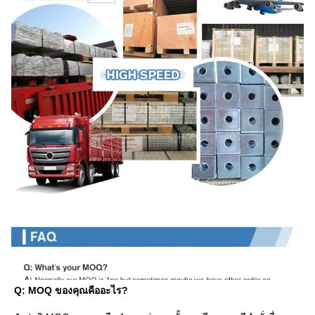
Q: MOQ ของคุณคืออะไร?