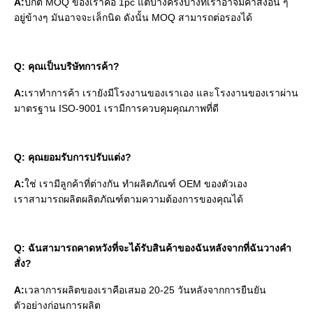
A:
ปกติ MOQ ของเราคือ 1pc แต่บางครั้งบางทีเราอาจมีคําสั่งอื่น ๆ 
อยู่ข้างๆ มันอาจจะเล็กนิด ดังนั้น MOQ สามารถต่อรองได้
Q: คุณเป็นบริษัทการค้า?
A:
เราทําการค้า เรายังมีโรงงานของเราเอง และโรงงานของเราผ่าน
มาตรฐาน ISO-9001 เรามีการควบคุมคุณภาพที่ดี
Q: คุณยอมรับการปรับแต่ง?
A:
ใช่ เรามีลูกค้าที่ต่างกัน ทําผลิตภัณฑ์ OEM ของตัวเอง
เราสามารถผลิตผลิตภัณฑ์ตามความต้องการของคุณได้
Q: ฉันสามารถคาดหวังที่จะได้รับสินค้าของฉันหลังจากที่ฉันวางคํา
สั่ง?
A:
เวลาการผลิตของเราคือเสมอ 20-25 วันหลังจากการยืนยัน
ตัวอย่างก่อนการผลิต