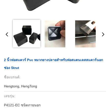
2 นิ้วท่อสแควร์ Pvc หมวกยางปลายสําหรับท่อสแตนเลสสแควร์นอก
ช่อง Strut
ชื่อแบรนด์:
Hengtong, HengTong
เลขรุ่น:
P4121-EC ชนิดภายนอก