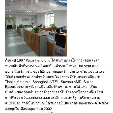
ตั้งแต่ปี 1997 Wuxi Hengtong ได้ดําเนินการในการผลิตและจํา
หน่ายสินค้าที่รองรับท่อ โดยหลักแล้วรวมถึงช่อง Uni-strut และ
อุปกรณ์เสริม เช่น ช่อง fittings, พลอยพริก, ปุ่มท่อเครื่องแขวนท่อเรา
ให้ผลิตภัณฑ์ของเราสําหรับหลายโครงการดังในประเทศจีน เช่น 
Tianjin Motorola, Shanghai INTEL, Suzhou AMD, Suzhou 
Epson,โรงงานพลังงานนิวเคลียร์คินชาน, ซานไฮ้ อควาเรียม 
เป็นต้น ผลิตภัณฑ์ของเรายังถูกส่งออกไปยังตลาดโลกรวมถึงยุโรป 
แอฟริกา ตะวันออกกลาง ออสเตรเลีย และสหรัฐอเมริกาคุณภาพ
สินค้าของเราดีขึ้นมากและได้รับการยืนยันตัวตนของบริษัท AJA ของ
อังกฤษในเดือนพฤษภาคม 2002