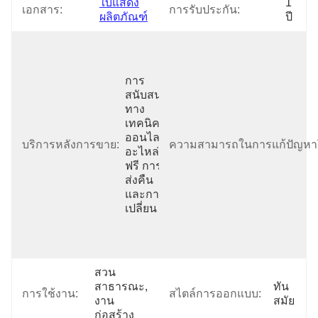
ใบแสดง
1 
เอกสาร:
การรับประกัน:
ผลิตภัณฑ์
ปี
การ
สนับสนุน
ทาง
เทคนิค
ออนไลน์ 
บริการหลังการขาย:
ความสามารถในการแก้ปัญหา
อะไหล่
ฟรี การ
ส่งคืน
และการ
เปลี่ยน
สวน
สาธารณะ, 
ทัน
การใช้งาน:
สไตล์การออกแบบ:
งาน
สมัย
ก่อสร้าง