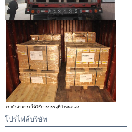
เรายังสามารถให้วิธีการบรรจุที่กําหนดเอง
โปรไฟล์บริษัท