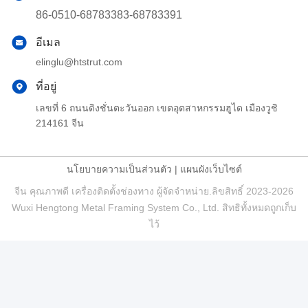
86-0510-68783383-68783391
อีเมล
elinglu@htstrut.com
ที่อยู่
เลขที่ 6 ถนนดิงชั่นตะวันออก เขตอุตสาหกรรมฮูได เมืองวูชิ
214161 จีน
นโยบายความเป็นส่วนตัว
|
แผนผังเว็บไซต์
จีน คุณภาพดี เครื่องติดตั้งช่องทาง ผู้จัดจําหน่าย.ลิขสิทธิ์ 2023-2026
Wuxi Hengtong Metal Framing System Co., Ltd. สิทธิทั้งหมดถูกเก็บ
ไว้